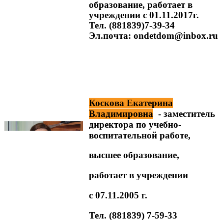
образование, работает в
учреждении с 01.11.2017г.
Тел. (881839)7-39-34
Эл.почта: ondetdom@inbox.ru
Коскова Екатерина
Владимировна
- заместитель
директора по учебно-
воспитательной работе,
высшее образование,
работает в учреждении
с 07.11.2005 г.
Тел. (881839) 7-59-33