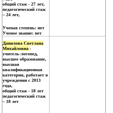
общий стаж - 27 лет,
педагогический стаж
– 24 лет,
Ученая степень: нет
Ученое звание: нет
Данилова Светлана
Михайловна
-
учитель-логопед,
высшее образование,
высшая
квалификационная
категория, работает в
учреждении с 2013
года,
общий стаж - 18 лет
педагогический стаж
– 18 лет