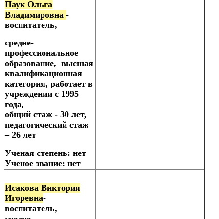
Паук Ольга
Владимировна
-
воспитатель,
средне-
профессиональное
образование, высшая
квалификационная
категория, работает в
учреждении с 1995
года,
общий стаж - 30 лет,
педагогический стаж
– 26 лет
Ученая степень: нет
Ученое звание: нет
Исакова Виктория
Игоревна
-
воспитатель,
средне-