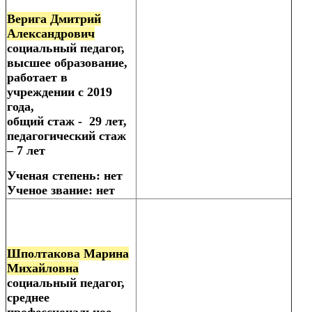
Верига Дмитрий
Александрович
социальный педагог,
высшее образование,
работает в
учреждении с 2019
года,
общий стаж - 29 лет,
педагогический стаж
– 7 лет
Ученая степень: нет
Ученое звание: нет
Шполтакова Марина
Михайловна
социальный педагог,
среднее
профессиональное