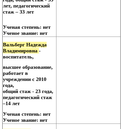
лет, педагогический
стаж – 33 лет
Ученая степень: нет
Ученое звание: нет
Вальберг Надежда
Владимировна
-
воспитатель,
высшее образование,
работает в
учреждении с 2010
года,
общий стаж - 23 года,
педагогический стаж
–14 лет
Ученая степень: нет
Ученое звание: нет