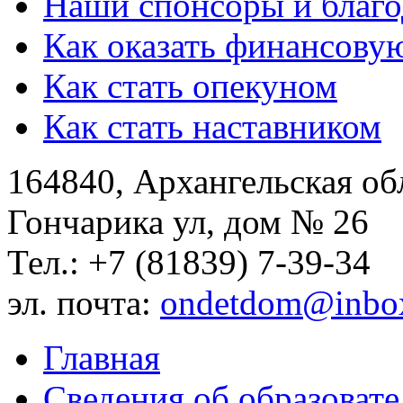
Наши спонсоры и благо
Как оказать финансову
Как стать опекуном
Как стать наставником
164840, Архангельская обл
Гончарика ул, дом № 26
Тел.: +7 (81839) 7-39-34
эл. почта:
ondetdom@inbo
Главная
Сведения об образоват