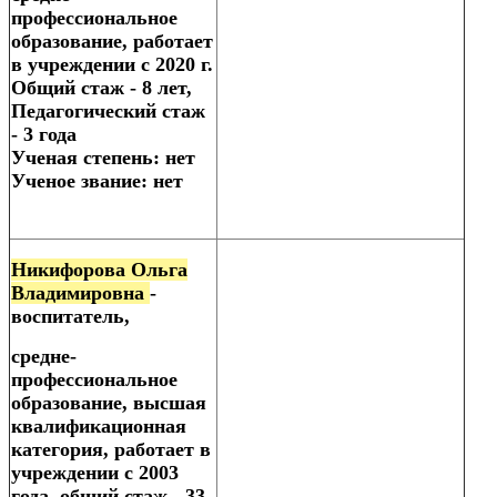
профессиональное
образование, работает
в учреждении с 2020 г.
Общий стаж - 8 лет,
Педагогический стаж
- 3 года
Ученая степень: нет
Ученое звание: нет
Никифорова Ольга
Владимировна
-
воспитатель,
средне-
профессиональное
образование, высшая
квалификационная
категория, работает в
учреждении с 2003
года, общий стаж - 33