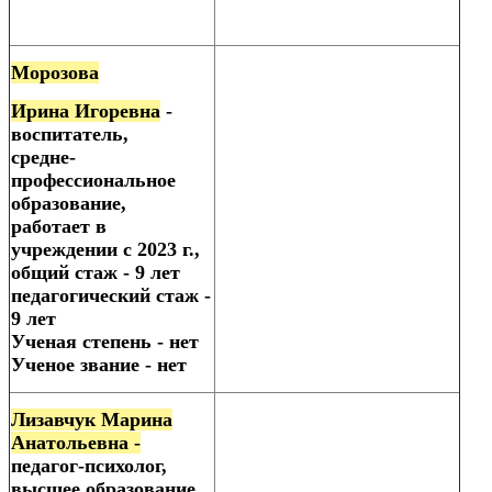
Морозова
Ирина Игоревна
-
воспитатель,
средне-
профессиональное
образование,
работает в
учреждении с 2023 г.,
общий стаж - 9 лет
педагогический стаж -
9 лет
Ученая степень - нет
Ученое звание - нет
Лизавчук Марина
Анатольевна -
педагог-психолог,
высшее образование,