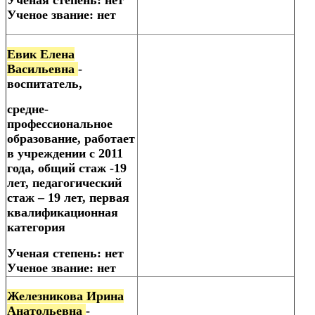
Ученая степень: нет
Ученое звание: нет
Евик Елена
Васильевна
-
воспитатель,
средне-
профессиональное
образование, работает
в учреждении с 2011
года, общий стаж -19
лет, педагогический
стаж – 19 лет, первая
квалификационная
категория
Ученая степень: нет
Ученое звание: нет
Железникова Ирина
Анатольевна
-