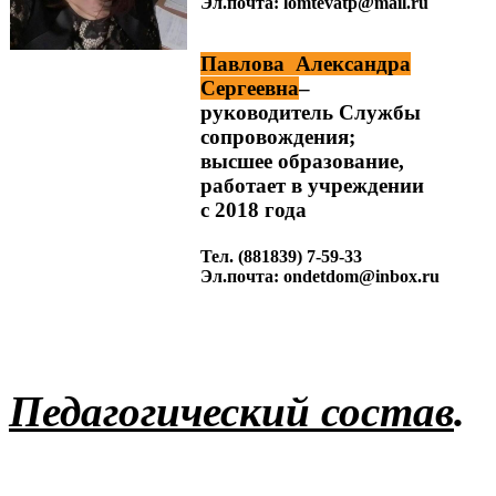
Эл.почта: lomtevatp@mail.ru
Павлова Александра
Сергеевна
–
руководитель Службы
сопровождения;
высшее образование,
работает в учреждении
с 2018 года
Тел. (881839) 7-59-33
Эл.почта: ondetdom@inbox.ru
Педагогический состав
.