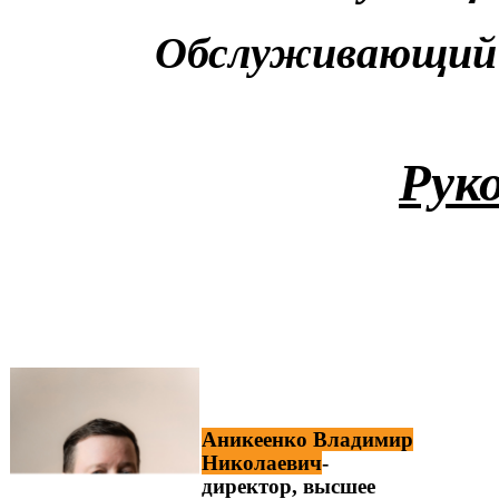
Обслуживающий п
Рук
Аникеенко Владимир
Николаевич
-
директор, высшее