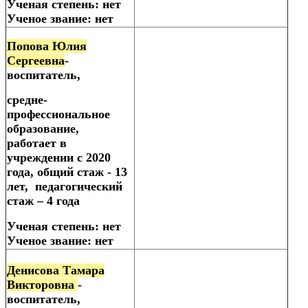
Ученая степень: нет
Ученое звание: нет
Попова Юлия
Сергеевна
-
воспитатель,
средне-
профессиональное
образование,
работает в
учреждении с 2020
года, общий стаж - 13
лет, педагогический
стаж – 4 года
Ученая степень: нет
Ученое звание: нет
Денисова Тамара
Викторовна
-
воспитатель,