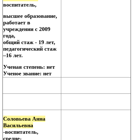
воспитатель,
высшее образование,
работает в
учреждении с 2009
года,
общий стаж - 19 лет,
педагогический стаж
–16 лет.
Ученая степень: нет
Ученое звание: нет
Соловьева Анна
Васильевна
-воспитатель,
средне-