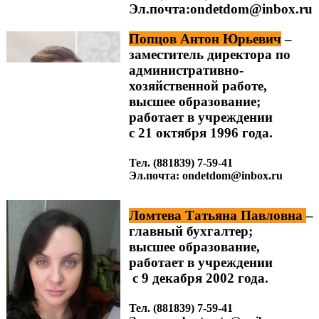
Эл.почта:ondetdom@inbox.ru
Попцов Антон Юрьевич
–
заместитель директора по
административно-
хозяйственной работе,
высшее образование;
работает в учреждении
с 21 октября 1996 года.
Тел. (881839) 7-59-41
Эл.почта: ondetdom@inbox.ru
Ломтева Татьяна Павловна
–
главный бухгалтер;
высшее образование,
работает в учреждении
с 9 декабря 2002 года.
Тел. (881839) 7-59-41