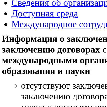
Сведения об организац
Доступная среда
Международное сотруд
Информация о заключен
заключению договорах с
международными органи
образования и науки
отсутствуют заключе
заключению договора
международными орг