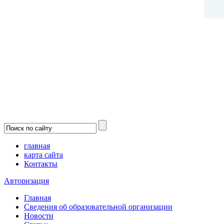
Государственное бюджетное учреждение Архангельской обла
устройству»
главная
карта сайта
Контакты
Авторизация
Главная
Сведения об образовательной организации
Новости