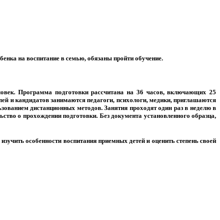
енка на воспитание в семью, обязаны пройти обучение.
овек. Программа подготовки рассчитана на 36 часов, включающих 25
ей и кандидатов занимаются педагоги, психологи, медики, приглашаются
льзованием дистанционных методов. Занятия проходят один раз в неделю в
льство о прохождении подготовки. Без документа установленного образца,
изучить особенности воспитания приемных детей и оценить степень своей