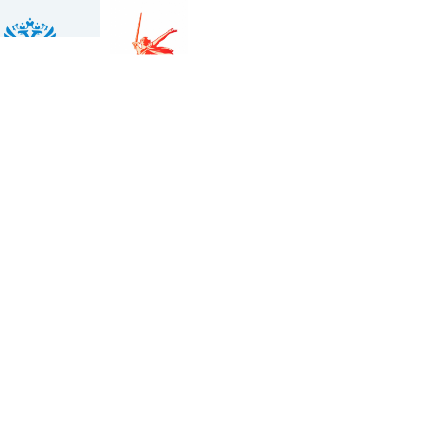
сти для детей-сирот и детей, оставшихся без попечения ро