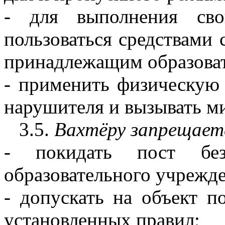
- для выполнения сво
пользоваться средствами 
принадлежащим образова
- применить физическую 
нарушителя и вызывать м
3.5.
Вахтёру
запрещает
- покидать пост без
образовательного учрежд
- допускать на объект 
установленных правил;