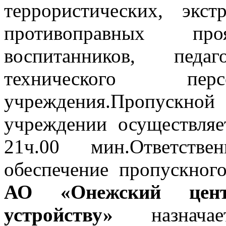
террористических, экс
противоправных п
воспитанников, педа
технического перс
учреждения.Пропускно
учреждении осуществляе
21ч.00 мин.Ответст
обеспечение пропускно
АО «Онежский цент
устройству»
назначае