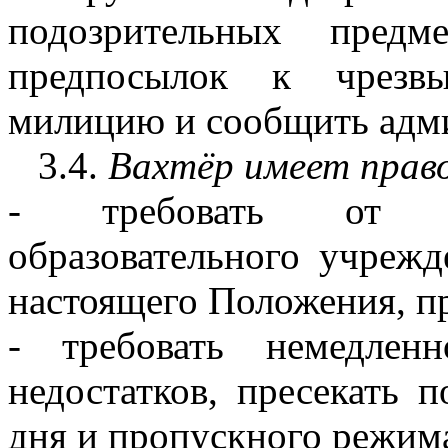
подозрительных пред
предпосылок к чрезвы
милицию и сообщить адм
3.4.
Вахтёр
имеет прав
- требовать от во
образовательного учрежд
настоящего Положения, пр
- требовать немедлен
недостатков, пресекать 
дня и пропускного режим