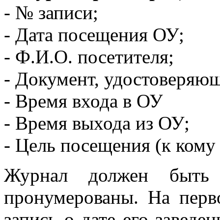
- № записи;
- Дата посещения ОУ;
- Ф.И.О. посетителя;
- Документ, удостоверяю
- Время входа в ОУ
- Время выхода из ОУ;
- Цель посещения (к кому
Журнал должен быть
пронумерованы. На перв
запись о дате его заведен