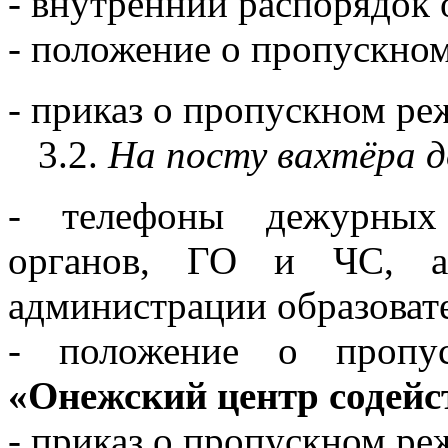
- внутренний распорядок 
- положение о пропускно
- приказ о пропускном ре
3.2.
На посту вахтёра 
- телефоны дежурных 
органов, ГО и ЧС, ав
администрации образоват
- положение о проп
«Онежский центр содейс
- приказ о пропускном ре