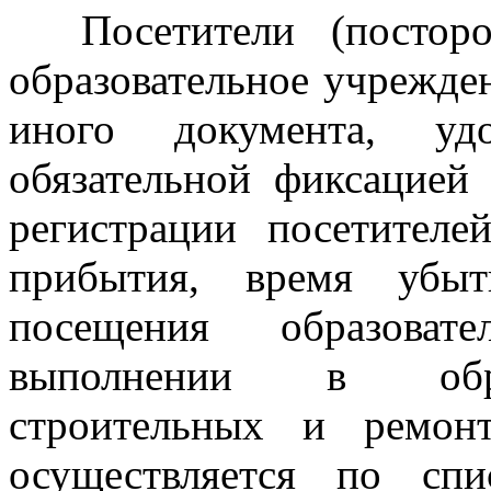
Посетители (посторон
образовательное учрежде
иного документа, уд
обязательной фиксацией
регистрации посетителе
прибытия, время убы
посещения образоват
выполнении в обра
строительных и ремон
осуществляется по спи