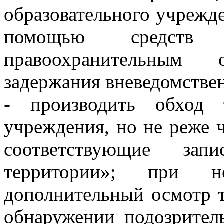
образовательного учрежд
помощью средств
правоохранительным 
задержания вневедомствен
- производить обход т
учреждения, но не реже ч
соответствующие за
территории»; при не
дополнительный осмотр 
обнаружении подозрител