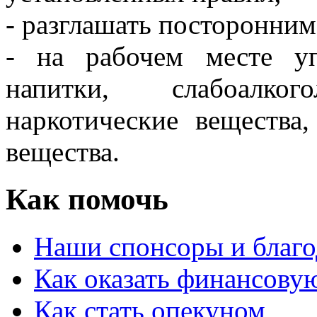
- разглашать посторонни
- на рабочем месте уп
напитки, слабоалко
наркотические вещества
вещества.
Как помочь
Наши спонсоры и благо
Как оказать финансову
Как стать опекуном