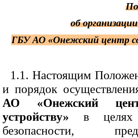
По
об организаци
ГБУ АО «Онежский центр с
1.1. Настоящим Положен
и порядок осуществлен
АО «Онежский цент
устройству»
в целях о
безопасности, пре