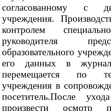
согласованному с дир
учреждения. Производст
контролем специальн
руководителя предс
образовательного учрежде
его данных в журнале
перемещается по тер
учреждения в сопровожд
посетитель.После уход
произвести осмотр по